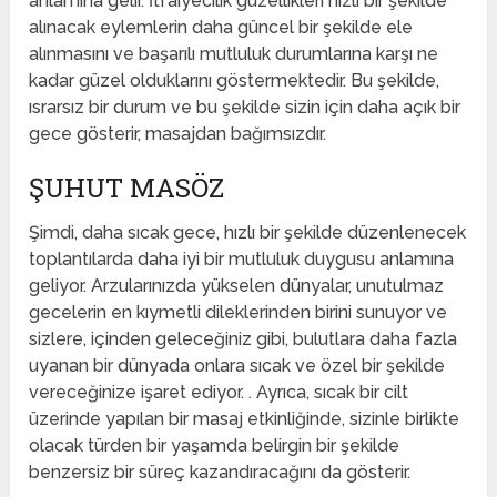
anlamına gelir. İtfaiyecilik güzellikleri hızlı bir şekilde
alınacak eylemlerin daha güncel bir şekilde ele
alınmasını ve başarılı mutluluk durumlarına karşı ne
kadar güzel olduklarını göstermektedir. Bu şekilde,
ısrarsız bir durum ve bu şekilde sizin için daha açık bir
gece gösterir, masajdan bağımsızdır.
ŞUHUT MASÖZ
Şimdi, daha sıcak gece, hızlı bir şekilde düzenlenecek
toplantılarda daha iyi bir mutluluk duygusu anlamına
geliyor. Arzularınızda yükselen dünyalar, unutulmaz
gecelerin en kıymetli dileklerinden birini sunuyor ve
sizlere, içinden geleceğiniz gibi, bulutlara daha fazla
uyanan bir dünyada onlara sıcak ve özel bir şekilde
vereceğinize işaret ediyor. . Ayrıca, sıcak bir cilt
üzerinde yapılan bir masaj etkinliğinde, sizinle birlikte
olacak türden bir yaşamda belirgin bir şekilde
benzersiz bir süreç kazandıracağını da gösterir.