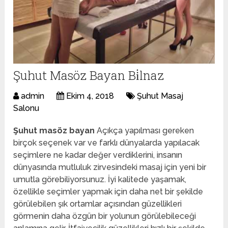
Şuhut Masöz Bayan Bi̇lnaz
admin
Ekim 4, 2018
Şuhut Masaj
Salonu
Şuhut masöz bayan
Açıkça yapılması gereken
birçok seçenek var ve farklı dünyalarda yapılacak
seçimlere ne kadar değer verdiklerini, insanın
dünyasında mutluluk zirvesindeki masaj için yeni bir
umutla görebiliyorsunuz. İyi kalitede yaşamak,
özellikle seçimler yapmak için daha net bir şekilde
görülebilen şık ortamlar açısından güzellikleri
görmenin daha özgün bir yolunun görülebileceği