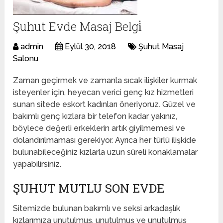
Şuhut Evde Masaj Belgi̇
admin
Eylül 30, 2018
Şuhut Masaj
Salonu
Zaman geçirmek ve zamanla sıcak ilişkiler kurmak
isteyenler için, heyecan verici genç kız hizmetleri
sunan sitede eskort kadınları öneriyoruz. Güzel ve
bakımlı genç kızlara bir telefon kadar yakınız,
böylece değerli erkeklerin artık giyilmemesi ve
dolandırılmaması gerekiyor. Ayrıca her türlü ilişkide
bulunabileceğiniz kızlarla uzun süreli konaklamalar
yapabilirsiniz.
ŞUHUT MUTLU SON EVDE
Sitemizde bulunan bakımlı ve seksi arkadaşlık
kızlarımıza unutulmuş, unutulmuş ve unutulmuş