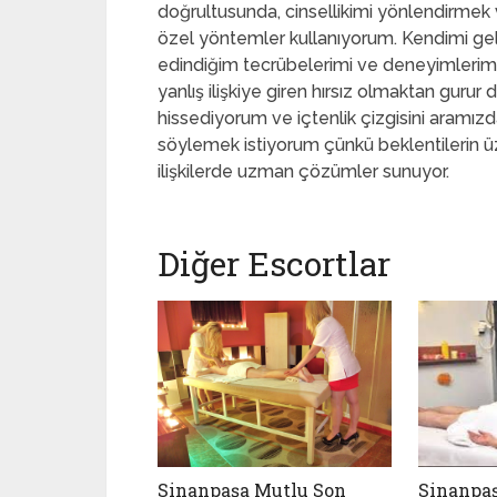
doğrultusunda, cinsellikimi yönlendirmek 
özel yöntemler kullanıyorum. Kendimi geli
edindiğim tecrübelerimi ve deneyimlerim
yanlış ilişkiye giren hırsız olmaktan gur
hissediyorum ve içtenlik çizgisini aramı
söylemek istiyorum çünkü beklentilerin üze
ilişkilerde uzman çözümler sunuyor.
Diğer Escortlar
Sinanpaşa Mutlu Son
Sinanpaş