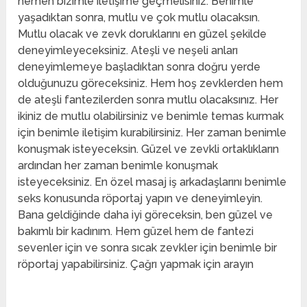
hemen bizimle iletişime geçmelisiniz. Benimle
yaşadıktan sonra, mutlu ve çok mutlu olacaksın.
Mutlu olacak ve zevk doruklarını en güzel şekilde
deneyimleyeceksiniz. Ateşli ve neşeli anları
deneyimlemeye başladıktan sonra doğru yerde
olduğunuzu göreceksiniz. Hem hoş zevklerden hem
de ateşli fantezilerden sonra mutlu olacaksınız. Her
ikiniz de mutlu olabilirsiniz ve benimle temas kurmak
için benimle iletişim kurabilirsiniz. Her zaman benimle
konuşmak isteyeceksin. Güzel ve zevkli ortaklıkların
ardından her zaman benimle konuşmak
isteyeceksiniz. En özel masaj iş arkadaşlarını benimle
seks konusunda röportaj yapın ve deneyimleyin.
Bana geldiğinde daha iyi göreceksin, ben güzel ve
bakımlı bir kadınım. Hem güzel hem de fantezi
sevenler için ve sonra sıcak zevkler için benimle bir
röportaj yapabilirsiniz. Çağrı yapmak için arayın