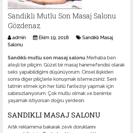
Sandıklı Mutlu Son Masaj Salonu
Gözdenaz
admin
Ekim 19, 2018
Sandıklı Masaj
Salonu
Sandıklı mutlu son masaj salonu
Merhaba ben
ateşli bir piliçim. Güzel bir masaj hanımefendisi olarak
seks yapabildiğimi düşünüyorum. Cinsel ilişkiden
sonra diğer piliçlerle konuşmak istemezsiniz. Seni
tatmin etmek için her türlü fanteziyi yapmak için
sabırsızlanıyorum. Çok mutlu olmak ve benimle
yaşamak istiyorsan doğru yerdesin.
SANDIKLI MASAJ SALONU
Artık reklamıma bakarak zevk doruklarını