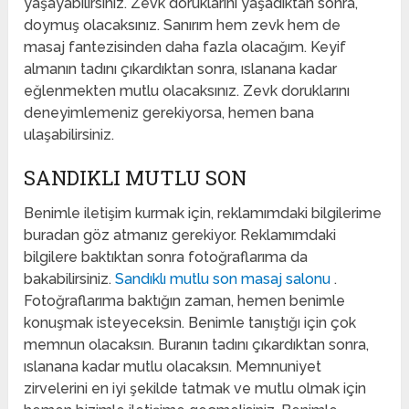
yaşayabilirsiniz. Zevk doruklarını yaşadıktan sonra,
doymuş olacaksınız. Sanırım hem zevk hem de
masaj fantezisinden daha fazla olacağım. Keyif
almanın tadını çıkardıktan sonra, ıslanana kadar
eğlenmekten mutlu olacaksınız. Zevk doruklarını
deneyimlemeniz gerekiyorsa, hemen bana
ulaşabilirsiniz.
SANDIKLI MUTLU SON
Benimle iletişim kurmak için, reklamımdaki bilgilerime
buradan göz atmanız gerekiyor. Reklamımdaki
bilgilere baktıktan sonra fotoğraflarıma da
bakabilirsiniz.
Sandıklı mutlu son masaj salonu
.
Fotoğraflarıma baktığın zaman, hemen benimle
konuşmak isteyeceksin. Benimle tanıştığı için çok
memnun olacaksın. Buranın tadını çıkardıktan sonra,
ıslanana kadar mutlu olacaksın. Memnuniyet
zirvelerini en iyi şekilde tatmak ve mutlu olmak için