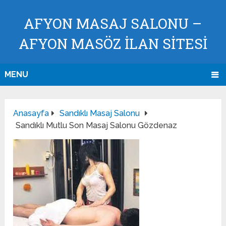
AFYON MASAJ SALONU –
AFYON MASÖZ İLAN SİTESİ
MENU
Anasayfa
Sandıklı Masaj Salonu
Sandıklı Mutlu Son Masaj Salonu Gözdenaz