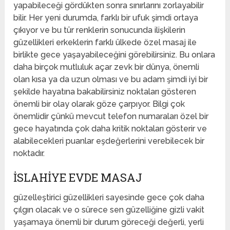
yapabileceği gördükten sonra sınırlarını zorlayabilir
bilir. Her yeni durumda, farklı bir ufuk şimdi ortaya
çıkıyor ve bu tür renklerin sonucunda ilişkilerin
güzellikleri erkeklerin farklı ülkede özel masaj ile
birlikte gece yaşayabileceğini görebilirsiniz. Bu onlara
daha birçok mutluluk açar zevk bir dünya, önemli
olan kısa ya da uzun olması ve bu adam şimdi iyi bir
şekilde hayatına bakabilirsiniz noktaları gösteren
önemli bir olay olarak göze çarpıyor. Bilgi çok
önemlidir çünkü mevcut telefon numaraları özel bir
gece hayatında çok daha kritik noktaları gösterir ve
alabilecekleri puanlar eşdeğerlerini verebilecek bir
noktadır.
İSLAHIYE EVDE MASAJ
güzelleştirici güzellikleri sayesinde gece çok daha
çılgın olacak ve o sürece sen güzelliğine gizli vakit
yaşamaya önemli bir durum göreceği değerli, yerli