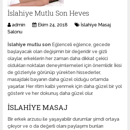
İslahiye Mutlu Son Heves
admin
Ekim 24, 2018
İslahiye Masaj
Salonu
İslahiye mutlu son
Eğlenceli eğlence, gecede
başlayacak olan değişimin bir değeridir ve gizli
olaylar, erkeklerin her zaman daha dikkat çekici
oldukları noktaları deneyimlemeleri için önemlidir. İkisi
de gözleriyle görünüp yürekten hissederler,
masajdaki bayanın daha güzel olduğu ortamda
yaşarlar. Her ritim kalbi yenmek için daha güzel bir yol
gösterir ve her dokunuş daha güzel olur.
İSLAHIYE MASAJ
Bir erkek arzusu ile yaşayabilir durumlar şimdi ortaya
çıkıyor ve o da değerli olanı paylaşımı bunları