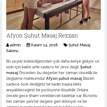
Afyon Şuhut Masaj Rezzan
admin
Kasım 14, 2018
Şuhut Masaj
Salonu
Bu şeyler beklediğinizden çok daha ileriye gidiyor ve
sizin için kalite artık sadece bir zirve değil.
Şuhut
masaj
Önceden, bu değerler her zaman cinsellik ile
değişime mahkumdur.
Afyon şuhut masaj
Bazen
sadece özel dediğiniz bir kadın başka birini
arayabileceğiniz bir pozisyona düşebilir. Onlara
önceki gece ilham verebilecek kadınlar var. Bu konu
her zaman yeni bir değere geri dönüyor ve bir