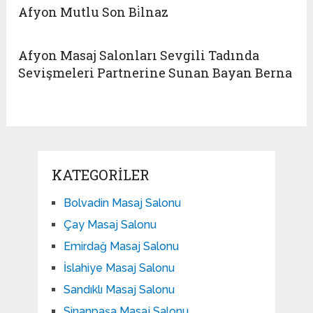
Afyon Mutlu Son Bi̇lnaz
Afyon Masaj Salonları Sevgili Tadında
Sevişmeleri Partnerine Sunan Bayan Berna
KATEGORILER
Bolvadin Masaj Salonu
Çay Masaj Salonu
Emirdağ Masaj Salonu
İslahiye Masaj Salonu
Sandıklı Masaj Salonu
Sinanpaşa Masaj Salonu