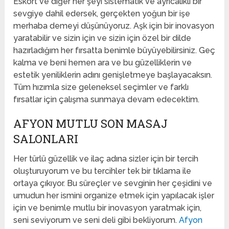
Eskort ve diğer her şeyi sistematik ve ayrıcalıklı bir
sevgiye dahil edersek, gerçekten yoğun bir işe
merhaba demeyi düşünüyoruz. Aşk için bir inovasyon
yaratabilir ve sizin için ve sizin için özel bir dilde
hazırladığım her fırsatta benimle büyüyebilirsiniz. Geç
kalma ve beni hemen ara ve bu güzelliklerin ve
estetik yeniliklerin adını genişletmeye başlayacaksın.
Tüm hızımla size geleneksel seçimler ve farklı
fırsatlar için çalışma sunmaya devam edecektim.
AFYON MUTLU SON MASAJ
SALONLARI
Her türlü güzellik ve ilaç adına sizler için bir tercih
oluşturuyorum ve bu tercihler tek bir tıklama ile
ortaya çıkıyor. Bu süreçler ve sevginin her çeşidini ve
umudun her ismini organize etmek için yapılacak işler
için ve benimle mutlu bir inovasyon yaratmak için,
seni seviyorum ve seni deli gibi bekliyorum.
Afyon