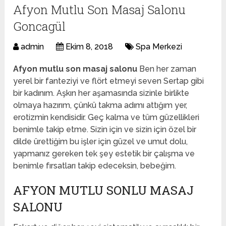
Afyon Mutlu Son Masaj Salonu
Goncagül
admin
Ekim 8, 2018
Spa Merkezi
Afyon mutlu son masaj salonu
Ben her zaman
yerel bir fanteziyi ve flört etmeyi seven Sertap gibi
bir kadınım. Aşkın her aşamasında sizinle birlikte
olmaya hazırım, çünkü takma adımı attığım yer,
erotizmin kendisidir. Geç kalma ve tüm güzellikleri
benimle takip etme. Sizin için ve sizin için özel bir
dilde ürettiğim bu işler için güzel ve umut dolu,
yapmanız gereken tek şey estetik bir çalışma ve
benimle fırsatları takip edeceksin, bebeğim.
AFYON MUTLU SONLU MASAJ
SALONU