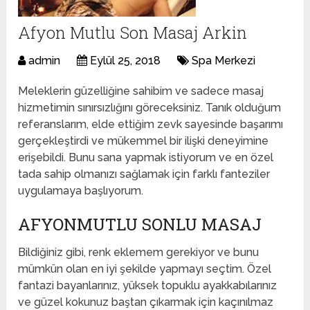
Afyon Mutlu Son Masaj Arkin
admin
Eylül 25, 2018
Spa Merkezi
Meleklerin güzelliğine sahibim ve sadece masaj
hizmetimin sınırsızlığını göreceksiniz. Tanık olduğum
referanslarım, elde ettiğim zevk sayesinde başarımı
gerçekleştirdi ve mükemmel bir ilişki deneyimine
erişebildi. Bunu sana yapmak istiyorum ve en özel
tada sahip olmanızı sağlamak için farklı fanteziler
uygulamaya başlıyorum.
AFYONMUTLU SONLU MASAJ
Bildiğiniz gibi, renk eklemem gerekiyor ve bunu
mümkün olan en iyi şekilde yapmayı seçtim. Özel
fantazi bayanlarınız, yüksek topuklu ayakkabılarınız
ve güzel kokunuz baştan çıkarmak için kaçınılmaz