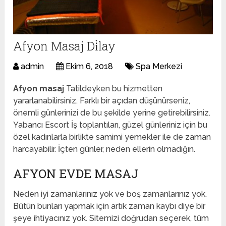
Afyon Masaj Di̇lay
admin
Ekim 6, 2018
Spa Merkezi
Afyon masaj
Tatildeyken bu hizmetten
yararlanabilirsiniz. Farklı bir açıdan düşünürseniz,
önemli günlerinizi de bu şekilde yerine getirebilirsiniz.
Yabancı Escort İş toplantıları, güzel günleriniz için bu
özel kadınlarla birlikte samimi yemekler ile de zaman
harcayabilir. İçten günler, neden ellerin olmadığın.
AFYON EVDE MASAJ
Neden iyi zamanlarınız yok ve boş zamanlarınız yok.
Bütün bunları yapmak için artık zaman kaybı diye bir
şeye ihtiyacınız yok. Sitemizi doğrudan seçerek, tüm