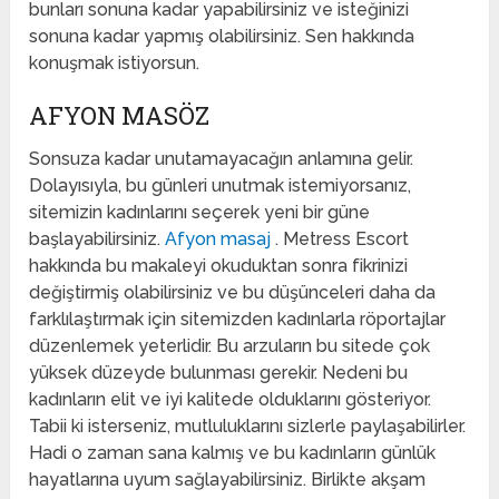
bunları sonuna kadar yapabilirsiniz ve isteğinizi
sonuna kadar yapmış olabilirsiniz. Sen hakkında
konuşmak istiyorsun.
AFYON MASÖZ
Sonsuza kadar unutamayacağın anlamına gelir.
Dolayısıyla, bu günleri unutmak istemiyorsanız,
sitemizin kadınlarını seçerek yeni bir güne
başlayabilirsiniz.
Afyon masaj
. Metress Escort
hakkında bu makaleyi okuduktan sonra fikrinizi
değiştirmiş olabilirsiniz ve bu düşünceleri daha da
farklılaştırmak için sitemizden kadınlarla röportajlar
düzenlemek yeterlidir. Bu arzuların bu sitede çok
yüksek düzeyde bulunması gerekir. Nedeni bu
kadınların elit ve iyi kalitede olduklarını gösteriyor.
Tabii ki isterseniz, mutluluklarını sizlerle paylaşabilirler.
Hadi o zaman sana kalmış ve bu kadınların günlük
hayatlarına uyum sağlayabilirsiniz. Birlikte akşam