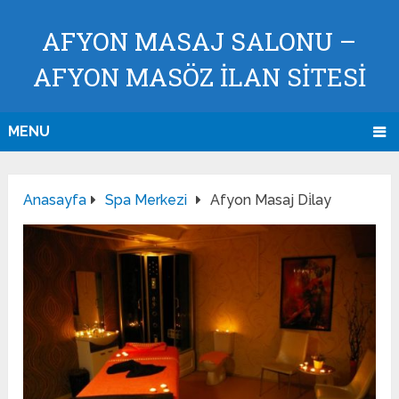
AFYON MASAJ SALONU –
AFYON MASÖZ İLAN SİTESİ
MENU
Anasayfa
Spa Merkezi
Afyon Masaj Di̇lay